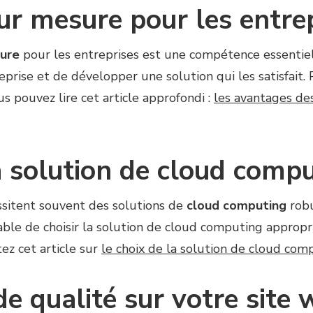
ur mesure pour les entre
sure
pour les entreprises est une compétence essentiel
reprise et de développer une solution qui les satisfait.
s pouvez lire cet article approfondi :
les avantages de
a solution de cloud comp
sitent souvent des solutions de
cloud computing
robu
able de choisir la solution de cloud computing approp
tez cet article sur
le choix de la solution de cloud com
de qualité sur votre site