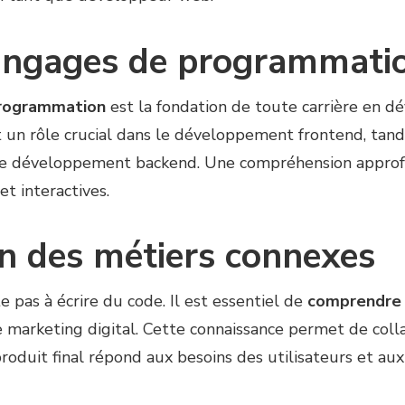
langages de programmati
programmation
est la fondation de toute carrière en
 un rôle crucial dans le développement frontend, tan
le développement backend. Une compréhension approf
t interactives.
 des métiers connexes
 pas à écrire du code. Il est essentiel de
comprendre 
le marketing digital. Cette connaissance permet de coll
produit final répond aux besoins des utilisateurs et au