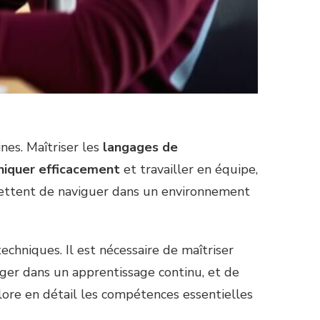
es. Maîtriser les
langages de
iquer efficacement
et travailler en équipe,
ettent de naviguer dans un environnement
hniques. Il est nécessaire de maîtriser
ger dans un apprentissage continu, et de
ore en détail les compétences essentielles