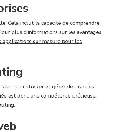
prises
le. Cela inclut la capacité de comprendre
 Pour plus d’informations sur les avantages
s applications sur mesure pour les
uting
stes pour stocker et gérer de grandes
riée est donc une compétence précieuse.
puting
.
 web