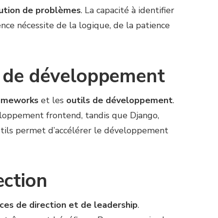
ution de problèmes
. La capacité à identifier
nce nécessite de la logique, de la patience
s de développement
ameworks
et les
outils de développement
.
loppement frontend, tandis que Django,
utils permet d’accélérer le développement
ction
es de direction et de leadership
.