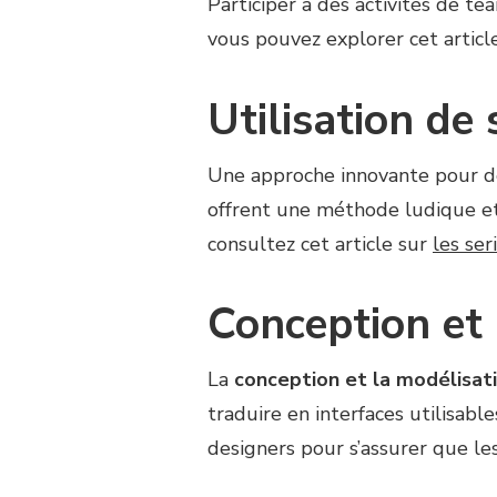
Participer à des activités de t
vous pouvez explorer cet articl
Utilisation de
Une approche innovante pour dé
offrent une méthode ludique et
consultez cet article sur
les se
Conception et 
La
conception et la modélisati
traduire en interfaces utilisab
designers pour s’assurer que le