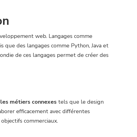
on
 développement web. Langages comme
dis que des langages comme Python, Java et
ondie de ces langages permet de créer des
les métiers connexes
tels que le design
aborer efficacement avec différentes
x objectifs commerciaux.