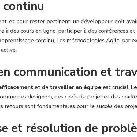
 continu
nt, et pour rester pertinent, un développeur doit avo
rire à des cours en ligne, participer à des conférences 
pprentissage continu. Les méthodologies Agile, par ex
active.
n communication et trava
efficacement
et de
travailler en équipe
est crucial. 
comme des designers, des chefs de projet et des marke
es retours sont fondamentales pour le succès des proje
se et résolution de prob