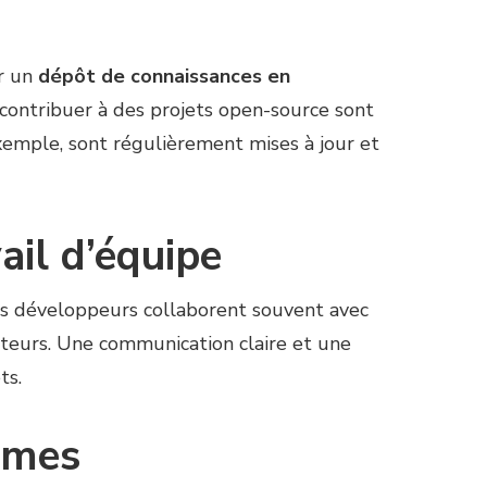
ir un
dépôt de connaissances en
et contribuer à des projets open-source sont
emple, sont régulièrement mises à jour et
il d’équipe
Les développeurs collaborent souvent avec
teurs. Une communication claire et une
ts.
lèmes