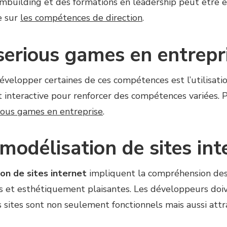
eambuilding et des formations en leadership peut être
e sur
les compétences de direction
.
 serious games en entrepr
velopper certaines de ces compétences est l’utilisati
 interactive pour renforcer des compétences variées. 
rious games en entreprise
.
modélisation de sites int
on de sites internet
impliquent la compréhension des b
les et esthétiquement plaisantes. Les développeurs doiv
s sites sont non seulement fonctionnels mais aussi attr