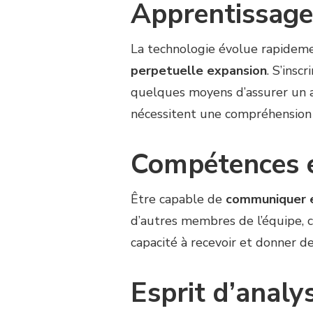
Apprentissage
La technologie évolue rapideme
perpetuelle expansion
. S’insc
quelques moyens d’assurer un a
nécessitent une compréhension 
Compétences e
Être capable de
communiquer 
d’autres membres de l’équipe, 
capacité à recevoir et donner d
Esprit d’analy