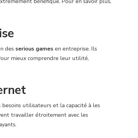
 extrêmement bénéfique. Pour en savoir plus,
ise
on des
serious games
en entreprise. Ils
Pour mieux comprendre leur utilité,
ernet
esoins utilisateurs et la capacité à les
ent travailler étroitement avec les
ayants.