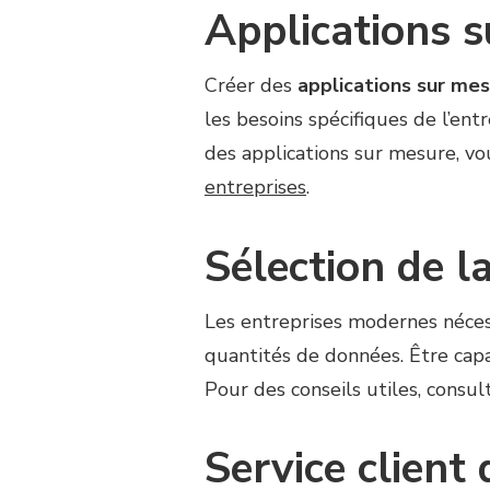
Applications s
Créer des
applications sur me
les besoins spécifiques de l’ent
des applications sur mesure, vou
entreprises
.
Sélection de l
Les entreprises modernes néces
quantités de données. Être cap
Pour des conseils utiles, consul
Service client 