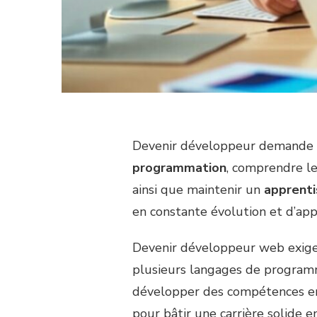
Devenir développeur demande u
programmation
, comprendre l
ainsi que maintenir un
apprenti
en constante évolution et d’appo
Devenir développeur web exige 
plusieurs langages de programm
développer des compétences en 
pour bâtir une carrière solide