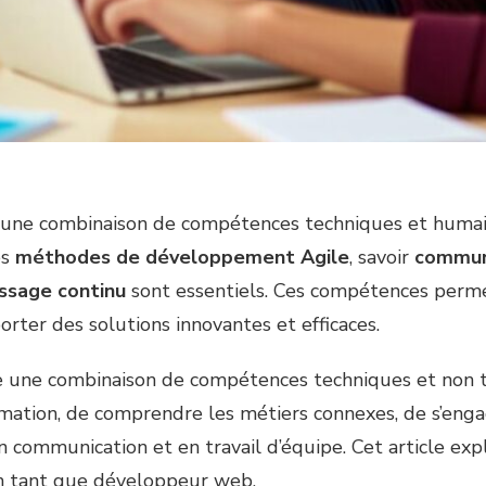
ne combinaison de compétences techniques et humain
es
méthodes de développement Agile
, savoir
commun
ssage continu
sont essentiels. Ces compétences perm
rter des solutions innovantes et efficaces.
une combinaison de compétences techniques et non tec
ation, de comprendre les métiers connexes, de s’enga
communication et en travail d’équipe. Cet article expl
 en tant que développeur web.