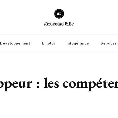
Développement
Emploi
Infogérance
Services
peur : les compéten