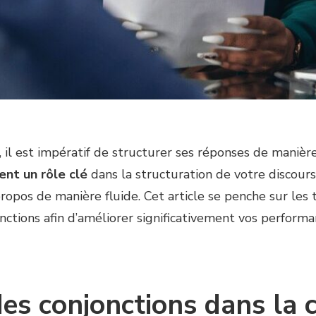
 il est impératif de structurer ses réponses de manière
ent un rôle clé
dans la structuration de votre discours
propos de manière fluide. Cet article se penche sur les
jonctions afin d’améliorer significativement vos perform
des conjonctions dans la