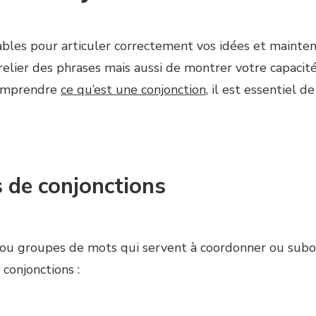
ables pour articuler correctement vos idées et mainten
lier des phrases mais aussi de montrer votre capacit
comprendre
ce qu’est une conjonction
, il est essentiel d
s de conjonctions
ou groupes de mots qui servent à coordonner ou subord
conjonctions :