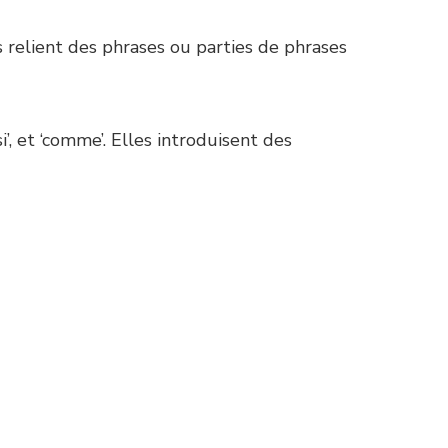
. Elles relient des phrases ou parties de phrases
‘si’, et ‘comme’. Elles introduisent des