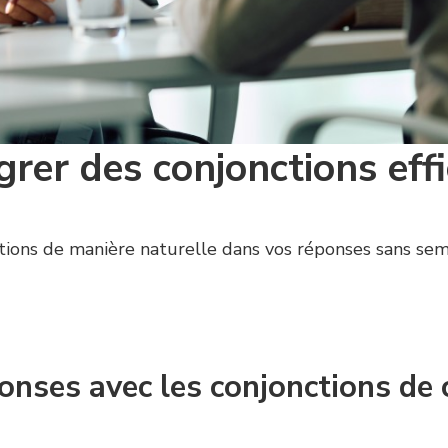
rer des conjonctions eff
ctions de manière naturelle dans vos réponses sans semb
onses avec les conjonctions de 