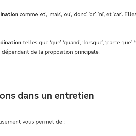
ination
comme ‘et’, ‘mais’, ‘ou’, ‘donc’, ‘or’, ‘ni’, et ‘car’
dination
telles que ‘que’, ‘quand’, ‘lorsque’, ‘parce que’, 
dépendant de la proposition principale.
ions dans un entretien
ieusement vous permet de :