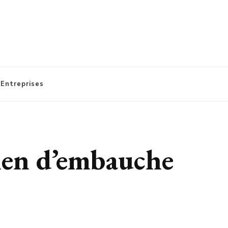
 Entreprises
tien d’embauche