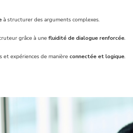
e
à structurer des arguments complexes.
ecruteur grâce à une
fluidité de dialogue renforcée
.
s et expériences de manière
connectée et logique
.