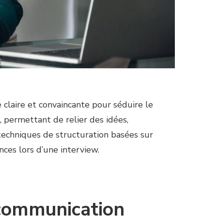
 claire et convaincante pour séduire le
, permettant de relier des idées,
 techniques de structuration basées sur
ances lors d’une interview.
 communication