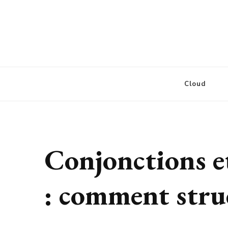
Defcore Labs
Cloud
Conjonctions et
: comment stru