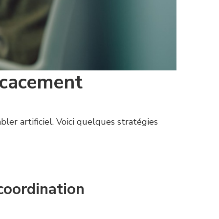
icacement
ler artificiel. Voici quelques stratégies
coordination