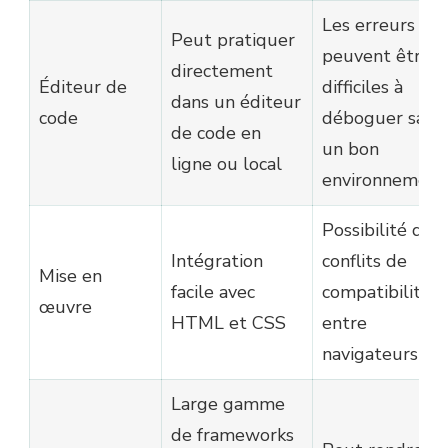
Les erreurs
Peut pratiquer
peuvent être
directement
Éditeur de
difficiles à
dans un éditeur
code
déboguer sans
de code en
un bon
ligne ou local
environnement
Possibilité de
Intégration
conflits de
Mise en
facile avec
compatibilité
œuvre
HTML et CSS
entre
navigateurs
Large gamme
de frameworks