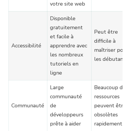
votre site web
Disponible
gratuitement
Peut être
et facile à
difficile à
Accessibilité
apprendre avec
maîtriser pour
les nombreux
les débutants
tutoriels en
ligne
Large
Beaucoup de
communauté
ressources
Communauté
de
peuvent être
développeurs
obsolètes
prête à aider
rapidement