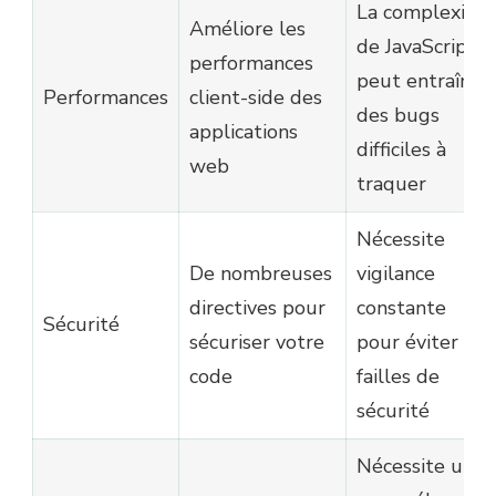
La complexité
Améliore les
de JavaScript
performances
peut entraîner
Performances
client-side des
des bugs
applications
difficiles à
web
traquer
Nécessite
De nombreuses
vigilance
directives pour
constante
Sécurité
sécuriser votre
pour éviter les
code
failles de
sécurité
Nécessite une