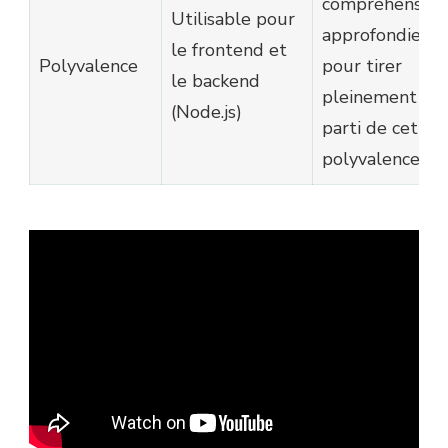
compréhension
Utilisable pour
approfondie
le frontend et
Polyvalence
pour tirer
le backend
pleinement
(Node.js)
parti de cette
polyvalence