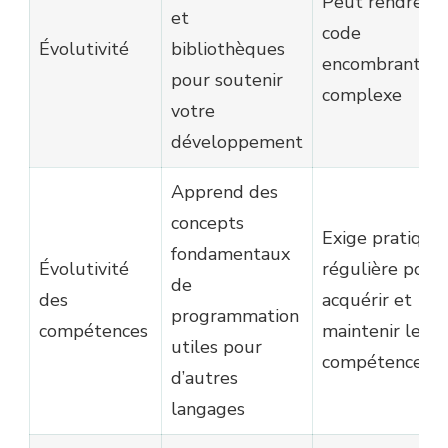
Peut rendre le
et
code
Évolutivité
bibliothèques
encombrant et
pour soutenir
complexe
votre
développement
Apprend des
concepts
Exige pratique
fondamentaux
Évolutivité
régulière pour
de
des
acquérir et
programmation
compétences
maintenir les
utiles pour
compétences
d’autres
langages