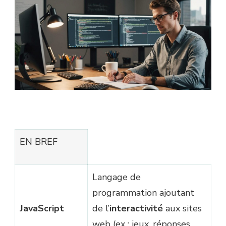
EN BREF
Langage de
programmation ajoutant
JavaScript
de l’
interactivité
aux sites
web (ex : jeux, réponses