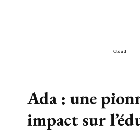
Defcore Labs
Cloud
Ada : une pionn
impact sur l’é