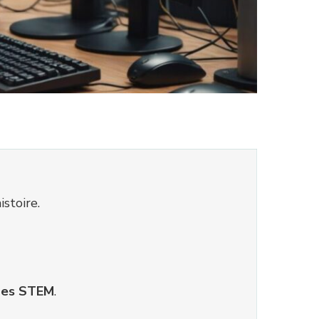
istoire.
es STEM
.