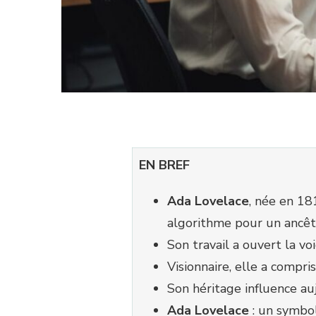
EN BREF
Ada Lovelace
, née en 1
algorithme pour un ancêtr
Son travail a ouvert la voie
Visionnaire, elle a compri
Son héritage influence auj
Ada Lovelace
: un symbo