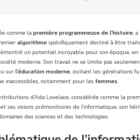
rée comme la
première programmeuse de l’histoire
, 
premier
algorithme
spécifiquement destiné à être trait
émontré un potentiel incroyable pour son époque, en po
société moderne. Son travail ne se limite pas seulemen
eu sur
l’éducation moderne
, incitant les générations 
 inaccessibles, notamment pour les
femmes
.
contributions d’Ada Lovelace, considérée comme la prem
et ses visions prémonitoires de l’informatique, son hér
maines des sciences et des technologies.
blématique de l’informat