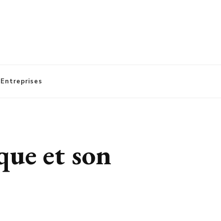
 Entreprises
que et son