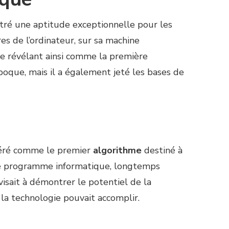
tré une aptitude exceptionnelle pour les
es de l’ordinateur, sur sa machine
se révélant ainsi comme la première
oque, mais il a également jeté les bases de
idéré comme le premier
algorithme
destiné à
t de programme informatique, longtemps
isait à démontrer le potentiel de la
 la technologie pouvait accomplir.