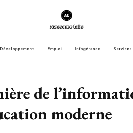
Développement
Emploi
Infogérance
Services
ière de l’informati
ducation moderne