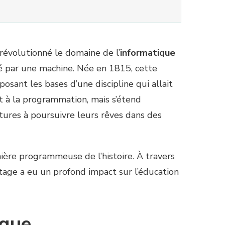
a révolutionné le domaine de l’
informatique
é par une machine. Née en 1815, cette
sant les bases d’une discipline qui allait
t à la programmation, mais s’étend
futures à poursuivre leurs rêves dans des
ière programmeuse de l’histoire. À travers
itage a eu un profond impact sur l’éducation
ique