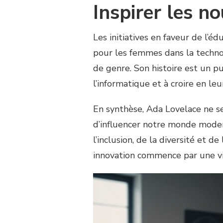
Inspirer les n
Les initiatives en faveur de l’
pour les femmes dans la techn
de genre. Son histoire est un pu
l’informatique et à croire en leu
En synthèse, Ada Lovelace ne se
d’influencer notre monde modern
l’inclusion, de la diversité et d
innovation commence par une vis