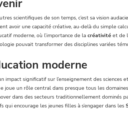
venir
tres scientifiques de son temps, c’est sa vision audacie
ent avoir une capacité créative, au-delà du simple calc
ucatif moderne, où l’importance de la
créativité
et de l
ologie pouvait transformer des disciplines variées témo
éducation moderne
n impact significatif sur l’enseignement des sciences e
 joue un rôle central dans presque tous les domaines, 
over dans des secteurs traditionnellement dominés par
qui encourage les jeunes filles à s’engager dans les