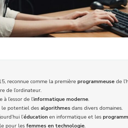
815, reconnue comme la première
programmeuse
de l’h
e de l’ordinateur.
 à l’essor de l’
informatique moderne
.
s le potentiel des
algorithmes
dans divers domaines.
ourd’hui l’
éducation
en informatique et les
programm
le pour les
femmes en technologie
.