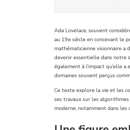
Ada Lovelace, souvent considé
au 19e siècle en concevant le 
mathématicienne visionnaire a d
devenir essentielle dans notre 
également à l’impact qu’elle a 
domaines souvent perçus comme
Ce texte explore la vie et les 
ses travaux sur les algorithmes 
moderne, notamment dans les do
Une figure em