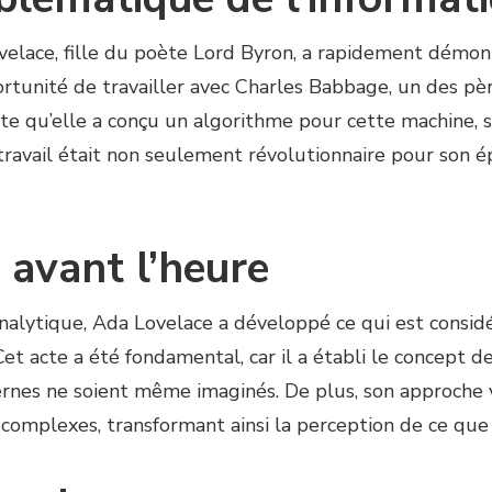
velace, fille du poète Lord Byron, a rapidement démon
rtunité de travailler avec Charles Babbage, un des pèr
xte qu’elle a conçu un algorithme pour cette machine, 
vail était non seulement révolutionnaire pour son ép
 avant l’heure
analytique, Ada Lovelace a développé ce qui est cons
Cet acte a été fondamental, car il a établi le concep
rnes ne soient même imaginés. De plus, son approche v
 complexes, transformant ainsi la perception de ce que