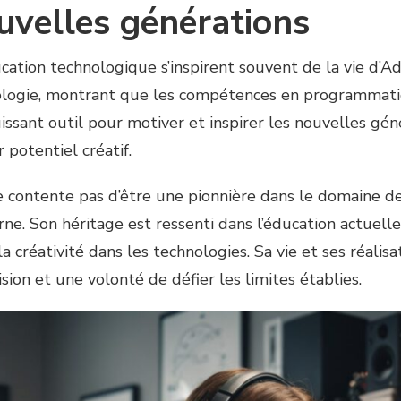
ouvelles générations
éducation technologique s’inspirent souvent de la vie d
ologie, montrant que les compétences en programmati
issant outil pour motiver et inspirer les nouvelles gén
r potentiel créatif.
 contente pas d’être une pionnière dans le domaine de 
e. Son héritage est ressenti dans l’éducation actuelle,
e la créativité dans les technologies. Sa vie et ses réal
ion et une volonté de défier les limites établies.