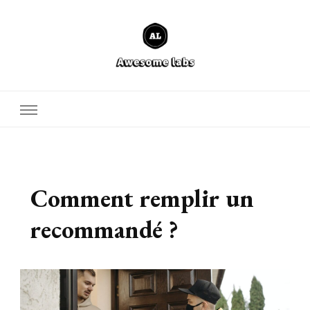
Defcore Labs
Comment remplir un
recommandé ?