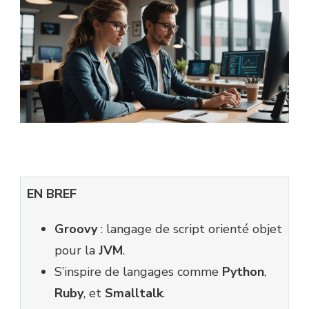
EN BREF
Groovy
: langage de script orienté objet
pour la
JVM
.
S’inspire de langages comme
Python
,
Ruby
, et
Smalltalk
.