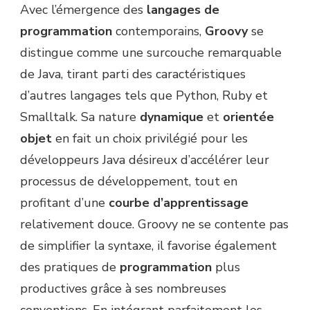
Avec l’émergence des
langages de
programmation
contemporains,
Groovy
se
distingue comme une surcouche remarquable
de Java, tirant parti des caractéristiques
d’autres langages tels que Python, Ruby et
Smalltalk. Sa nature
dynamique
et
orientée
objet
en fait un choix privilégié pour les
développeurs Java désireux d’accélérer leur
processus de développement, tout en
profitant d’une
courbe d’apprentissage
relativement douce. Groovy ne se contente pas
de simplifier la syntaxe, il favorise également
des pratiques de
programmation
plus
productives grâce à ses nombreuses
conventions. En intégrant parfaitement les