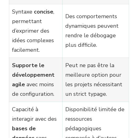
Syntaxe
concise
,
Des comportements
permettant
dynamiques peuvent
d’exprimer des
rendre le débogage
idées complexes
plus difficile.
facilement.
Supporte le
Peut ne pas être la
développement
meilleure option pour
agile
avec moins
les projets nécessitant
de configuration.
un strict typage.
Capacité à
Disponibilité limitée de
interagir avec des
ressources
bases de
pédagogiques
données
sans
comparée à d’autres