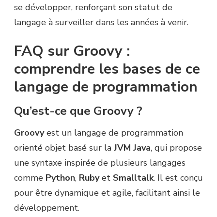
se développer, renforçant son statut de
langage à surveiller dans les années à venir.
FAQ sur Groovy :
comprendre les bases de ce
langage de programmation
Qu’est-ce que Groovy ?
Groovy
est un langage de programmation
orienté objet basé sur la
JVM Java
, qui propose
une syntaxe inspirée de plusieurs langages
comme
Python
,
Ruby
et
Smalltalk
. Il est conçu
pour être dynamique et agile, facilitant ainsi le
développement.