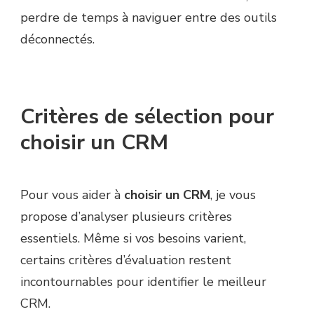
perdre de temps à naviguer entre des outils
déconnectés.
Critères de sélection pour
choisir un CRM
Pour vous aider à
choisir un CRM
, je vous
propose d’analyser plusieurs critères
essentiels. Même si vos besoins varient,
certains critères d’évaluation restent
incontournables pour identifier le meilleur
CRM.